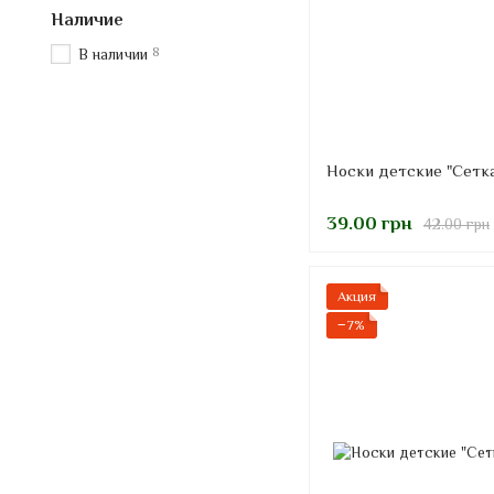
Наличие
8
В наличии
Носки детские "Сетка
39.00 грн
42.00 грн
Акция
−7%