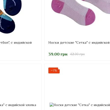
тбол", с индийской
Носки детские "Сетка" с индийской
39.00 грн
42.00 грн
−7%