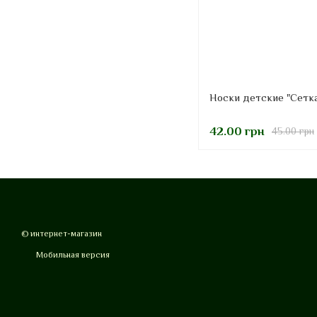
Носки детские "Сетка
42.00 грн
45.00 грн
© интернет-магазин
Мобильная версия