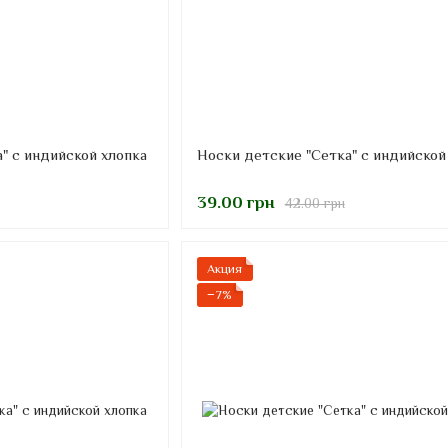
" с индийской хлопка
Носки детские "Сетка" с индийской
39.00 грн
42.00 грн
Акция
−7%