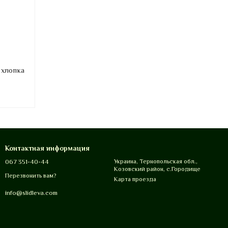
 хлопка
Контактная информация
067 351-40-44
Украина, Тернопольская обл.,
Козовский район, с.Городище
Перезвонить вам?
Карта проезда
info@slidleva.com