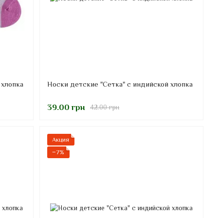
 хлопка
Носки детские "Сетка" с индийской хлопка
39.00 грн
42.00 грн
Акция
−7%