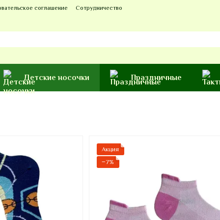
овательское соглашение
Сотрудничество
Детские носочки
Праздничные
Акция
−7%