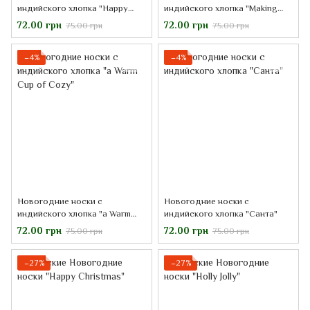
индийского хлопка "Happy
индийского хлопка "Making
Holidays!"
spirits Bright"
72.00 грн
72.00 грн
75.00 грн
75.00 грн
−4%
−4%
Новогодние носки с
Новогодние носки с
индийского хлопка "a Warm
индийского хлопка "Санта"
Cup of Cozy"
72.00 грн
72.00 грн
75.00 грн
75.00 грн
−27%
−27%