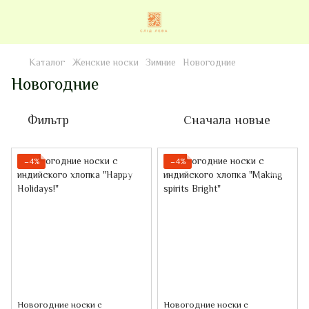
Каталог
Женские носки
Зимние
Новогодние
Новогодние
Фильтр
Сначала новые
−4%
−4%
Новогодние носки с
Новогодние носки с