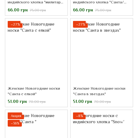
индийского хлопка "милитари
индийского хлопка "Санта/
Санта"
Олень"
66.00 грн
66.00 грн
75.00 грн
75.00 грн
−27%
−27%
Женские Новогодние носки
Женские Новогодние носки
"Санта с елкой"
"Санта в звездах"
51.00 грн
51.00 грн
70.00 грн
70.00 грн
Акция
−8%
−36%