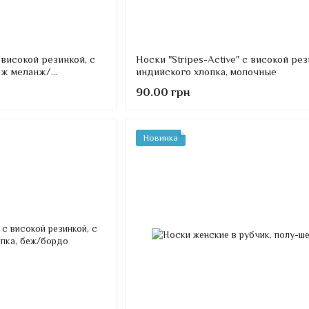
 високой резинкой, с
Носки "Stripes-Active" с високой рез
еж меланж/
индийского хлопка, молочные
90.00 грн
Новинка