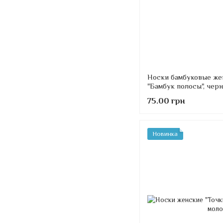
Носки бамбуковые же
"Бамбук полосы", чер
75.00 грн
Новинка