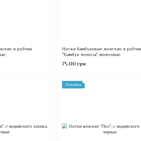
нские в рубчик
Носки бамбуковые женские в рубчи
ные
"Бамбук полосы", молочные
75.00 грн
Новинка