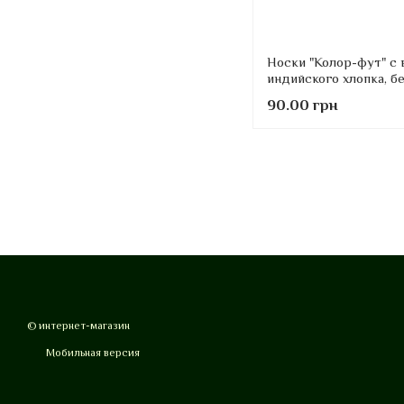
Носки "Колор-фут" с 
индийского хлопка, 
90.00 грн
© интернет-магазин
Мобильная версия