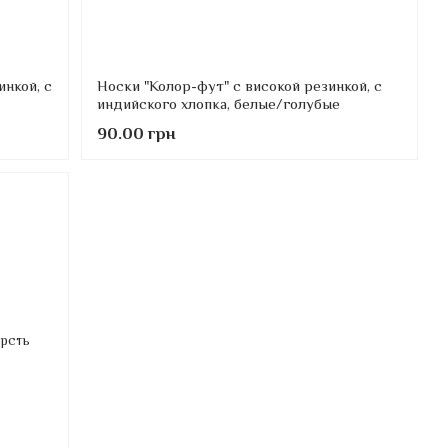
инкой, с
Носки "Колор-фут" с високой резинкой, с
индийского хлопка, белые/голубые
90.00 грн