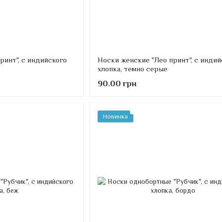
ринт", с индийского
Носки женские "Лео принт", с индий
хлопка, темно серые
90.00 грн
Новинка