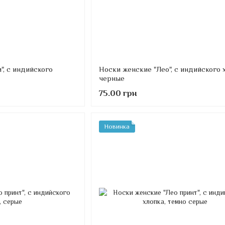
", с индийского
Носки женские "Лео", с индийского 
черные
75.00 грн
Новинка