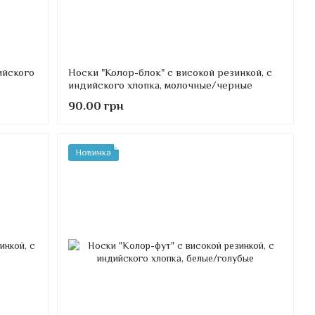
ийского
Носки "Колор-блок" с високой резинкой, с
индийского хлопка, молочные/черные
90.00 грн
Новинка