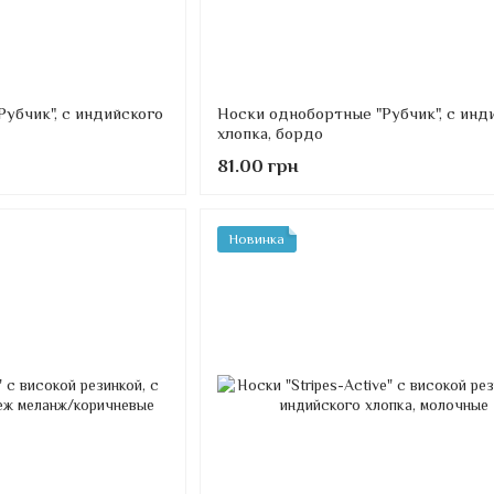
убчик", с индийского
Носки однобортные "Рубчик", с инд
хлопка, бордо
81.00 грн
Новинка