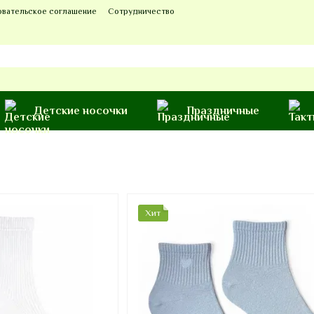
овательское соглашение
Сотрудничество
Детские носочки
Праздничные
Хит