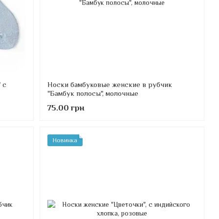
 с
Носки бамбуковые женские в рубчик
"Бамбук полосы", молочные
75.00 грн
Новинка