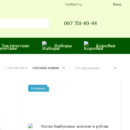
Укр
Рус
Eng
Вход
067 351-40-44
Тактические
Наборы
Коробки
Сортировка:
сначала новые
Отображение:
Новинка