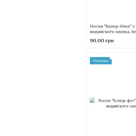
Носки "Колор-блок" с
индийского хлопка, б
коричневые
90.00 грн
Новинка