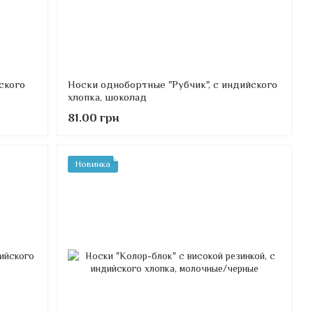
ского
Носки однобортные "Рубчик", с индийского
хлопка, шоколад
81.00 грн
Новинка