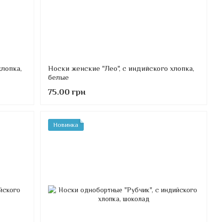
хлопка,
Носки женские "Лео", с индийского хлопка,
белые
75.00 грн
Новинка