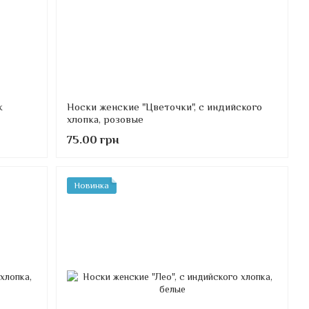
к
Носки женские "Цветочки", с индийского
хлопка, розовые
75.00 грн
Новинка