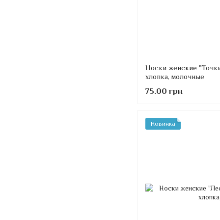
Носки женские "Точки
хлопка, молочные
75.00 грн
Новинка