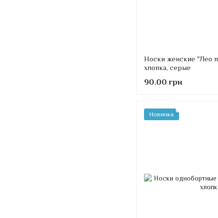
Носки женские "Лео п
хлопка, серые
90.00 грн
Новинка