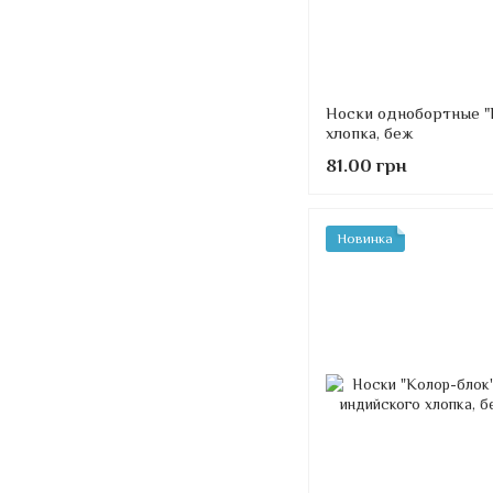
Носки однобортные "Р
хлопка, беж
81.00 грн
Новинка