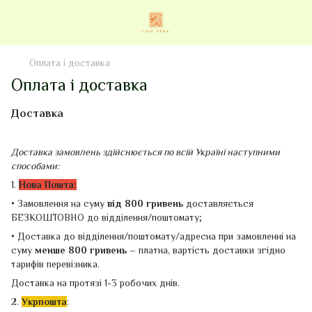
Оплата і доставка
Оплата і доставка
Доставка
Доставка замовлень здійснюється по всій Україні наступними
способами:
1.
Нова Пошта:
• Замовлення на суму
від 800 гривень
доставляється
БЕЗКОШТОВНО до відділення/поштомату;
• Доставка до відділення/поштомату/адресна при замовленні на
суму
менше 800 гривень –
платна, вартість доставки згідно
тарифів перевізника.
Доставка на протязі 1-3 робочих днів.
2.
Укрпошта
: