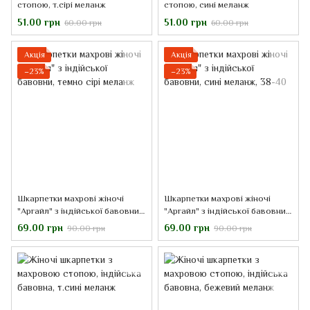
стопою, т.сірі меланж
стопою, сині меланж
51.00 грн
51.00 грн
60.00 грн
60.00 грн
Акція
Акція
−23%
−23%
Шкарпетки махрові жіночі
Шкарпетки махрові жіночі
"Аргайл" з індійської бавовни,
"Аргайл" з індійської бавовни,
темно сірі меланж
сині меланж, 38-40
69.00 грн
69.00 грн
90.00 грн
90.00 грн