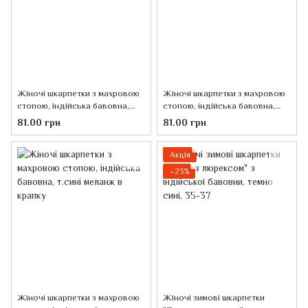
Жіночі шкарпетки з махровою
Жіночі шкарпетки з махровою
стопою, індійська бавовна,
стопою, індійська бавовна,
т.сині меланж
бежевий меланж
81.00 грн
81.00 грн
Акція
−23%
Жіночі шкарпетки з махровою
Жіночі зимові шкарпетки