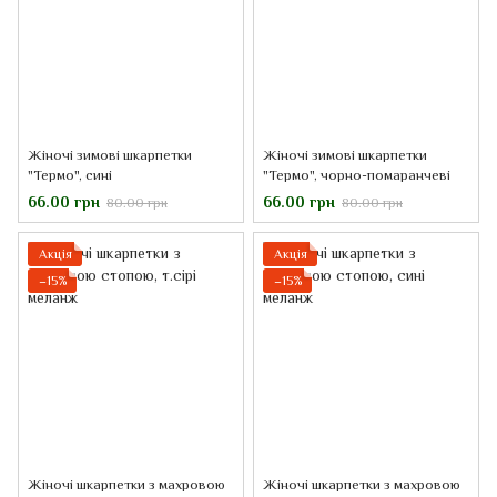
Жіночі зимові шкарпетки
Жіночі зимові шкарпетки
"Термо", сині
"Термо", чорно-помаранчеві
66.00 грн
66.00 грн
80.00 грн
80.00 грн
Акція
Акція
−15%
−15%
Жіночі шкарпетки з махровою
Жіночі шкарпетки з махровою