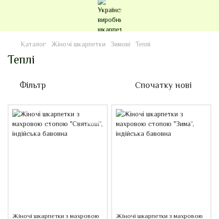
Каталог
Жіночі шкарпетки
Зимові
Теплі
Теплі
Фільтр
Спочатку нові
Жіночі шкарпетки з махровою
Жіночі шкарпетки з махровою