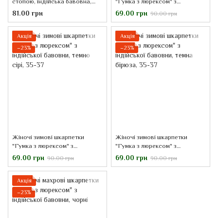
стопою, індійська бавовна,
"Гумка з люрексом" з
т.сині меланж в крапку
індійської бавовни, темно сині,
81.00 грн
69.00 грн
90.00 грн
35-37
Акція
Акція
−23%
−23%
Жіночі зимові шкарпетки
Жіночі зимові шкарпетки
"Гумка з люрексом" з
"Гумка з люрексом" з
індійської бавовни, темно сірі,
індійської бавовни, темна
69.00 грн
69.00 грн
90.00 грн
90.00 грн
35-37
бірюза, 35-37
Акція
−23%