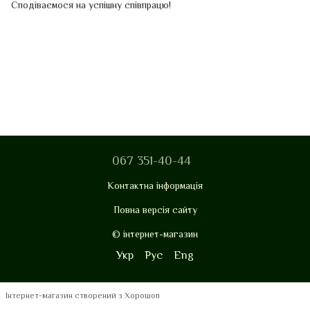
Сподіваємося на успішну співпрацю!
067 351-40-44
Контактна інформація
Повна версія сайту
© інтернет-магазин
Укр
Рус
Eng
Інтернет-магазин створений з Хорошоп