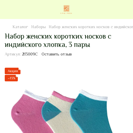
Каталог
Наборы
Набор женских коротких носков с индийског
Набор женских коротких носков с
индийского хлопка, 3 пары
Артикул:
213009C
Оставить отзыв
Акция
−13%