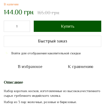
В наличии
144.00 грн
165.00 грн
Купить
Быстрый заказ
Войти
для отображения накопительной скидки
%
В избранное
К сравнению
Описание
Набор к
оротких
носков
,
изготовленные
из высококачественного
сырья
:
гребенного
индийского
хлопка
.
Набор из 3 пар: молочные, розовые и бирюзовые.